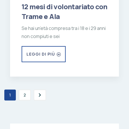
12 mesi di volontariato con
Trame e Ala
Se hai un’età compresa tra i 18 e i 29 anni
non compiuti e sei
LEGGI DI PIÙ
1
2