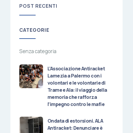
POST RECENTI
CATEGORIE
Senza categoria
L’Associazione Antiracket
Lamezia a Palermo con i
volontari e le volontarie di
Trame e Ala: il viaggio della
memoria che rafforza
l’impegno contro le mafie
Ondata di estorsioni. ALA
Antiracket: Denunciare è