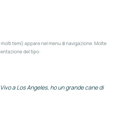
 molti temi) appare nel menu di navigazione. Molte
sentazione del tipo:
b. Vivo a Los Angeles, ho un grande cane di