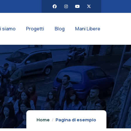
i siamo
Progetti
Blog
Mani Libere
Home
Pagina di esempio