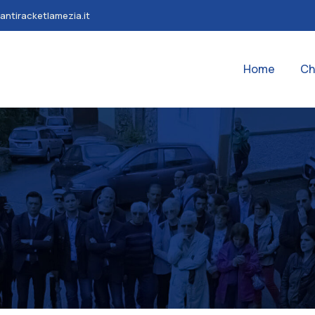
antiracketlamezia.it
Home
Ch