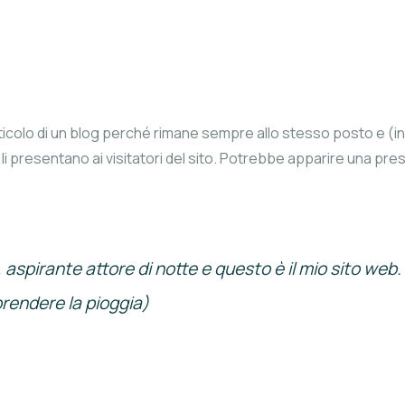
ticolo di un blog perché rimane sempre allo stesso posto e (in
li presentano ai visitatori del sito. Potrebbe apparire una pre
o, aspirante attore di notte e questo è il mio sito we
prendere la pioggia)