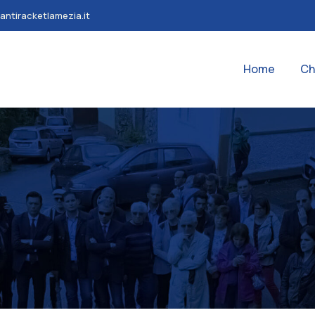
antiracketlamezia.it
Home
Ch