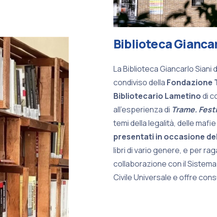
Biblioteca Giancar
La Biblioteca Giancarlo Siani
condiviso della
Fondazione 
Bibliotecario Lametino
di c
all’esperienza di
Trame. Festiv
temi della legalità, delle mafie 
presentati in occasione dell
libri di vario genere, e per rag
collaborazione con il Sistema 
Civile Universale e offre con