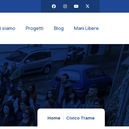
i siamo
Progetti
Blog
Mani Libere
Home
Civico Trame